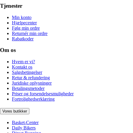
Tjenester
Min konto
Hjælpecenter
Følg min ordre
Returnér min ordre
Rabatkoder
Om os
Hvem er vi?
Kontakt os
Salgsbetingelser
Retur & refundering
Juridiske oplysninger
Betalingsmetoder
Priser og forsendelsesmuligheder
Fortrolighedserklæring
Vores butikker
Basket-Center
Daily Bikers