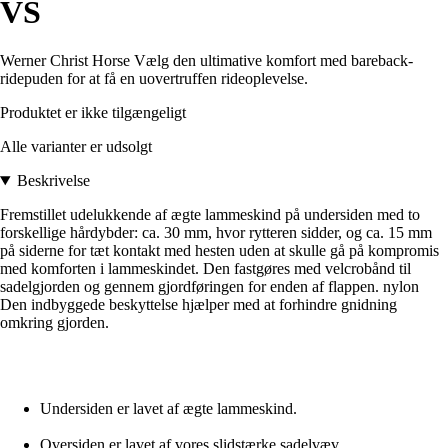
VS
Werner Christ Horse Vælg den ultimative komfort med bareback-
ridepuden for at få en uovertruffen rideoplevelse.
Produktet er ikke tilgængeligt
Alle varianter er udsolgt
Beskrivelse
Fremstillet udelukkende af ægte lammeskind på undersiden med to
forskellige hårdybder: ca. 30 mm, hvor rytteren sidder, og ca. 15 mm
på siderne for tæt kontakt med hesten uden at skulle gå på kompromis
med komforten i lammeskindet. Den fastgøres med velcrobånd til
sadelgjorden og gennem gjordføringen for enden af flappen. nylon
Den indbyggede beskyttelse hjælper med at forhindre gnidning
omkring gjorden.
Undersiden er lavet af ægte lammeskind.
Oversiden er lavet af vores slidstærke sadelvæv.