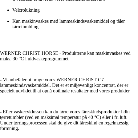
Velcrolukning
Kan maskinvaskes med lammeskindsvaskemiddel og tåler
tørretumbling.
WERNER CHRIST HORSE - Produkterne kan maskinvaskes ved
maks. 30 °C i uldvaskeprogrammet.
- Vi anbefaler at bruge vores WERNER CHRIST C7
lammeskindsvaskemiddel. Det er et miljøvenligt koncentrat, der er
specielt udviklet til at opnå optimale resultater med vores produkter.
- Efter vaskecyklussen kan du tørre vores fåreskindsprodukter i din
tørretumbler (ved en maksimal temperatur på 40 °C) eller i fri luft.
Under tørringsprocessen skal du give dit fåreskind en regelmæssig
formning.