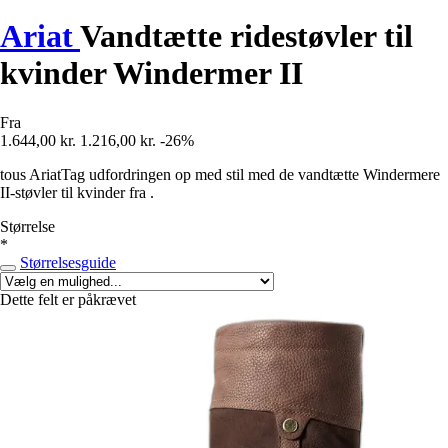
Ariat
Vandtætte ridestøvler til
kvinder Windermer II
Fra
1.644,00 kr.
1.216,00 kr.
-26%
tous AriatTag udfordringen op med stil med de vandtætte Windermere
II-støvler til kvinder fra .
Størrelse
*
Størrelsesguide
Dette felt er påkrævet