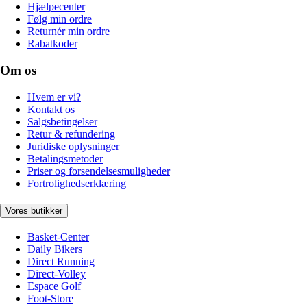
Hjælpecenter
Følg min ordre
Returnér min ordre
Rabatkoder
Om os
Hvem er vi?
Kontakt os
Salgsbetingelser
Retur & refundering
Juridiske oplysninger
Betalingsmetoder
Priser og forsendelsesmuligheder
Fortrolighedserklæring
Vores butikker
Basket-Center
Daily Bikers
Direct Running
Direct-Volley
Espace Golf
Foot-Store