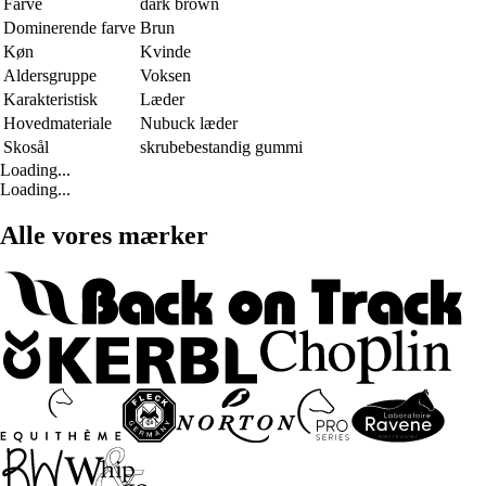
Farve
dark brown
Dominerende farve
Brun
Køn
Kvinde
Aldersgruppe
Voksen
Karakteristisk
Læder
Hovedmateriale
Nubuck læder
Skosål
skrubebestandig gummi
Loading...
Loading...
Alle vores mærker