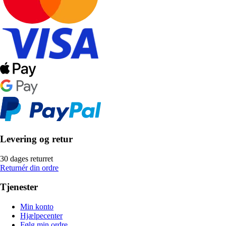
Levering og retur
30 dages returret
Returnér din ordre
Tjenester
Min konto
Hjælpecenter
Følg min ordre