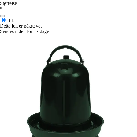
Størrelse
*
3 L
Dette felt er påkrævet
Sendes inden for 17 dage