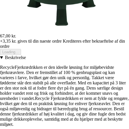
67,00 kr.
+3,35 kr.
gives til din naeste ordre
Krediteres efter bekraeftelse af din
ordre
Loading...
Beskrivelse
RecycleFjerkrædrikken er den ideelle løsning for miljøbevidste
fjerkræavlere. Den er fremstillet af 100 % genbrugsplast og kan
varieres i farve, hvilket gør den unik og personlig. Takket være
fødderne står den stabilt på alle overflader. Med en kapacitet på 3 liter
er den stor nok til at fodre flere dyr på én gang. Dens særlige design
holder vandet rent og frisk og forhindrer, at der kommer snavs og
urenheder i vandet.Recycle Fjerkrædrikken er nem at fylde og rengøre,
hvilket gør den til en praktisk løsning for enhver fjerkræavler. Den er
også miljøvenlig og bidrager til bæredygtig brug af ressourcer. Bestil
denne fjerkrædrikker af høj kvalitet i dag, og giv dine fugle den bedst
mulige drikkeoplevelse, samtidig med at du hjælper med at beskytte
miljøet.