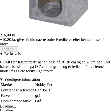
216,00 kr.
+10,80 kr.
gives til din naeste ordre
Krediteres efter bekraeftelse af din
ordre
Loading...
Beskrivelse
COMO x "Klatretræet" har en base på 30 30 cm og er 57 cm højt. Det
har en sisalstamme på Ø 7 cm, en grotte og et hvileområde. Denne
model fås i flere forskellige farver.
Yderligere information
Mærke
Nobby Pet
Leverandør reference
63718-01
Farve
grå
Dominerende farve
Grå
Loading...
Loading...