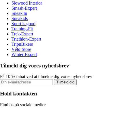
Slowood Interior
Smash-Expert
Sneak'In
Sneakids
Sport is good
Training-Fit
Trek-Expert
Triathlon-Expert
TripnBikers
Vélo-Store
Winter-Expert
Tilmeld dig vores nyhedsbrev
Få 10 % rabat ved at tilmelde dig vores nyhedsbrev
Tilmeld dig
Hold kontakten
Find os på sociale medier