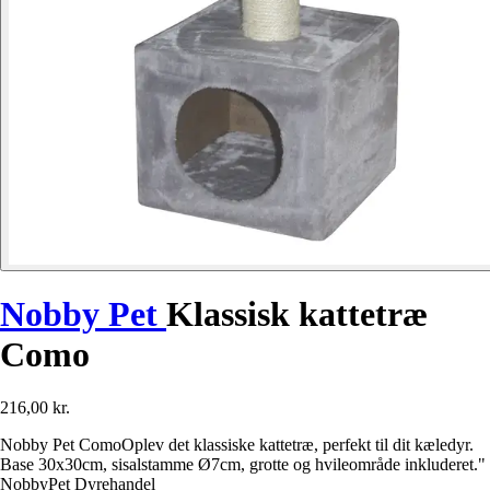
Nobby Pet
Klassisk kattetræ
Como
216,00 kr.
Nobby Pet ComoOplev det klassiske kattetræ, perfekt til dit kæledyr.
Base 30x30cm, sisalstamme Ø7cm, grotte og hvileområde inkluderet."
NobbyPet Dyrehandel