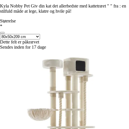
Kyla Nobby Pet Giv din kat det allerbedste med kattetræet " " fra : en
stilfuld måde at lege, klatre og hvile på!
Størrelse
*
Dette felt er påkrævet
Sendes inden for 17 dage