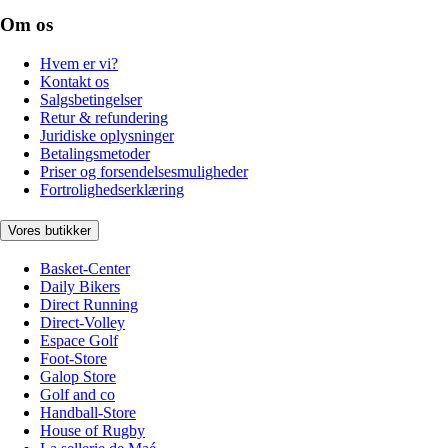
Om os
Hvem er vi?
Kontakt os
Salgsbetingelser
Retur & refundering
Juridiske oplysninger
Betalingsmetoder
Priser og forsendelsesmuligheder
Fortrolighedserklæring
Vores butikker
Basket-Center
Daily Bikers
Direct Running
Direct-Volley
Espace Golf
Foot-Store
Galop Store
Golf and co
Handball-Store
House of Rugby