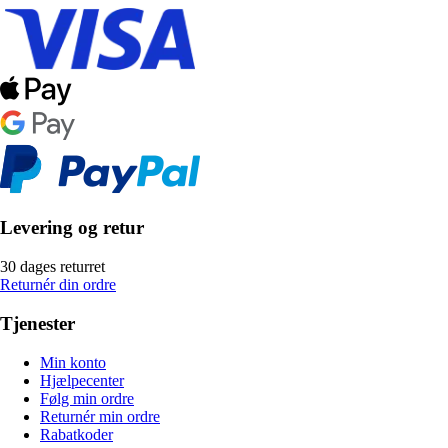
Levering og retur
30 dages returret
Returnér din ordre
Tjenester
Min konto
Hjælpecenter
Følg min ordre
Returnér min ordre
Rabatkoder