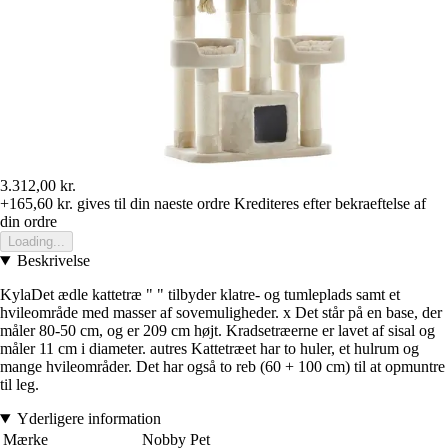
3.312,00 kr.
+165,60 kr.
gives til din naeste ordre
Krediteres efter bekraeftelse af
din ordre
Loading...
Beskrivelse
KylaDet ædle kattetræ " " tilbyder klatre- og tumleplads samt et
hvileområde med masser af sovemuligheder. x Det står på en base, der
måler 80-50 cm, og er 209 cm højt. Kradsetræerne er lavet af sisal og
måler 11 cm i diameter. autres Kattetræet har to huler, et hulrum og
mange hvileområder. Det har også to reb (60 + 100 cm) til at opmuntre
til leg.
Yderligere information
Mærke
Nobby Pet