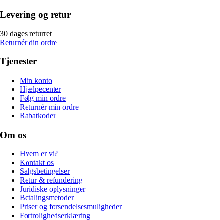
Levering og retur
30 dages returret
Returnér din ordre
Tjenester
Min konto
Hjælpecenter
Følg min ordre
Returnér min ordre
Rabatkoder
Om os
Hvem er vi?
Kontakt os
Salgsbetingelser
Retur & refundering
Juridiske oplysninger
Betalingsmetoder
Priser og forsendelsesmuligheder
Fortrolighedserklæring