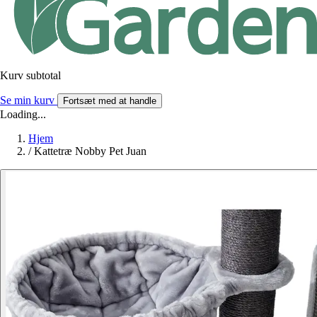
Kurv subtotal
Se min kurv
Fortsæt med at handle
Loading...
Hjem
/
Kattetræ Nobby Pet Juan