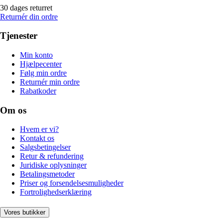
30 dages returret
Returnér din ordre
Tjenester
Min konto
Hjælpecenter
Følg min ordre
Returnér min ordre
Rabatkoder
Om os
Hvem er vi?
Kontakt os
Salgsbetingelser
Retur & refundering
Juridiske oplysninger
Betalingsmetoder
Priser og forsendelsesmuligheder
Fortrolighedserklæring
Vores butikker