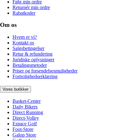
Følg min ordre
Returnér min ordre
Rabatkoder
Om os
Hvem er vi?
Kontakt os
Salgsbetingelser
Retur & refundering
Juridiske oplysninger
Betalingsmetoder
Priser og forsendelsesmuligheder
Fortrolighedserklæring
Vores butikker
Basket-Center
Daily Bikers
Direct Running
Direct-Volley
Espace Golf
Foot-Store
Galop Store