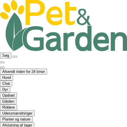
Søg
Afsendt inden for 24 timer
Hund
Chat
Dyr
Opdræt
Gården
Riddere
Uderumændninger
Planter og nature
Afslutning af lager