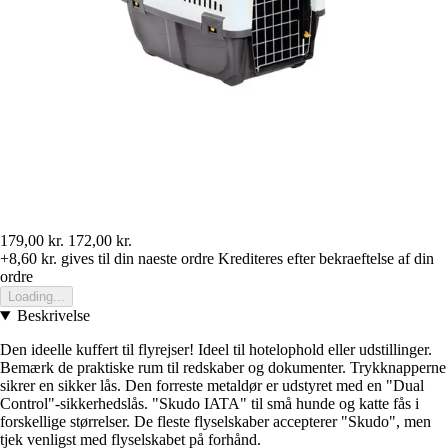
179,00 kr.
172,00 kr.
+8,60 kr.
gives til din naeste ordre
Krediteres efter bekraeftelse af din
ordre
Loading...
Beskrivelse
Den ideelle kuffert til flyrejser! Ideel til hotelophold eller udstillinger.
Bemærk de praktiske rum til redskaber og dokumenter. Trykknapperne
sikrer en sikker lås. Den forreste metaldør er udstyret med en "Dual
Control"-sikkerhedslås. "Skudo IATA" til små hunde og katte fås i
forskellige størrelser. De fleste flyselskaber accepterer "Skudo", men
tjek venligst med flyselskabet på forhånd.