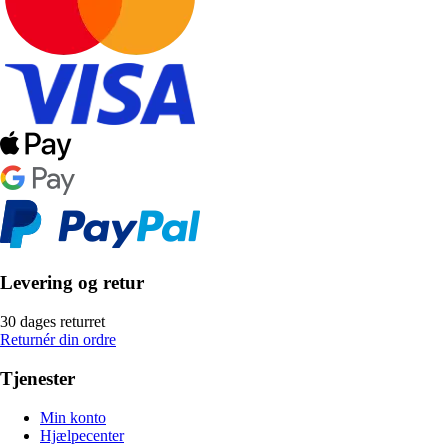
Levering og retur
30 dages returret
Returnér din ordre
Tjenester
Min konto
Hjælpecenter