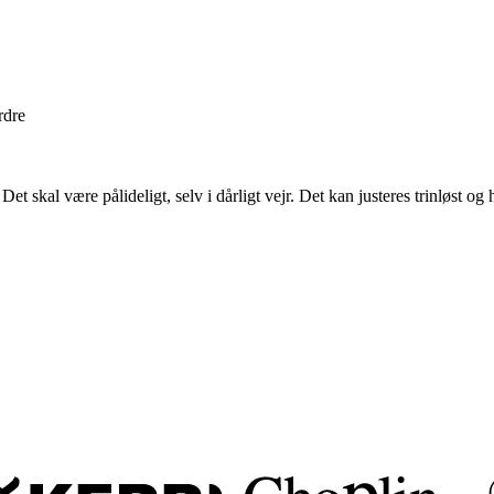
rdre
Det skal være pålideligt, selv i dårligt vejr. Det kan justeres trinløst og