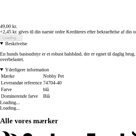
49,00 kr.
+2,45 kr.
gives til din naeste ordre
Krediteres efter bekraeftelse af din o
Loading...
Beskrivelse
En hunds basisudstyr er et robust halsbånd, der er egnet til daglig brug. 
overbelastet.
Yderligere information
Mærke
Nobby Pet
Leverandør reference
74704-40
Farve
blå
Dominerende farve
Blå
Loading...
Loading...
Alle vores mærker