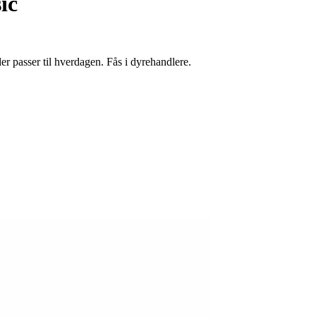
ic
der passer til hverdagen. Fås i dyrehandlere.