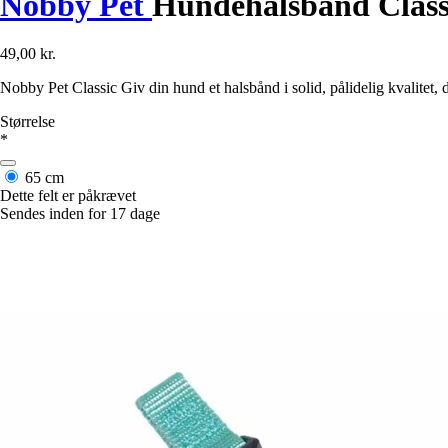
Nobby Pet
Hundehalsbånd Class
49,00 kr.
Nobby Pet Classic Giv din hund et halsbånd i solid, pålidelig kvalitet, 
Størrelse
*
65 cm
Dette felt er påkrævet
Sendes inden for 17 dage