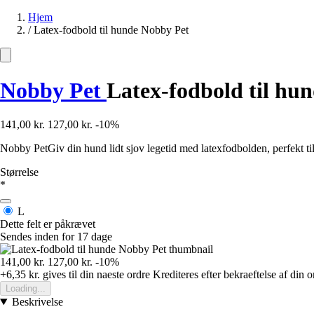
Hjem
/
Latex-fodbold til hunde Nobby Pet
Nobby Pet
Latex-fodbold til hu
141,00 kr.
127,00 kr.
-10%
Nobby PetGiv din hund lidt sjov legetid med latexfodbolden, perfekt ti
Størrelse
*
L
Dette felt er påkrævet
Sendes inden for 17 dage
141,00 kr.
127,00 kr.
-10%
+6,35 kr.
gives til din naeste ordre
Krediteres efter bekraeftelse af din o
Loading...
Beskrivelse