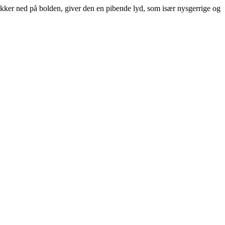
rykker ned på bolden, giver den en pibende lyd, som især nysgerrige og