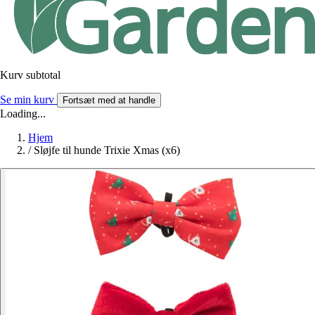
Kurv subtotal
Se min kurv
Fortsæt med at handle
Loading...
Hjem
/
Sløjfe til hunde Trixie Xmas (x6)