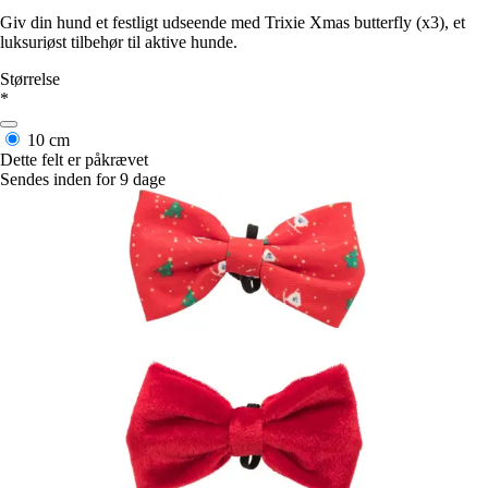
Giv din hund et festligt udseende med Trixie Xmas butterfly (x3), et
luksuriøst tilbehør til aktive hunde.
Størrelse
*
10 cm
Dette felt er påkrævet
Sendes inden for 9 dage