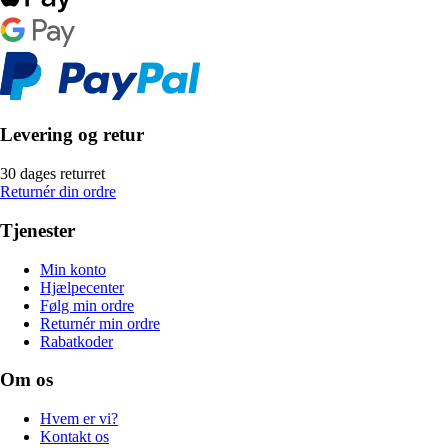
Levering og retur
30 dages returret
Returnér din ordre
Tjenester
Min konto
Hjælpecenter
Følg min ordre
Returnér min ordre
Rabatkoder
Om os
Hvem er vi?
Kontakt os