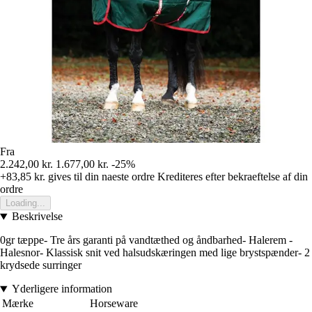
Fra
2.242,00 kr.
1.677,00 kr.
-25%
+83,85 kr.
gives til din naeste ordre
Krediteres efter bekraeftelse af din
ordre
Loading...
Beskrivelse
0gr tæppe- Tre års garanti på vandtæthed og åndbarhed- Halerem -
Halesnor- Klassisk snit ved halsudskæringen med lige brystspænder- 2
krydsede surringer
Yderligere information
Mærke
Horseware