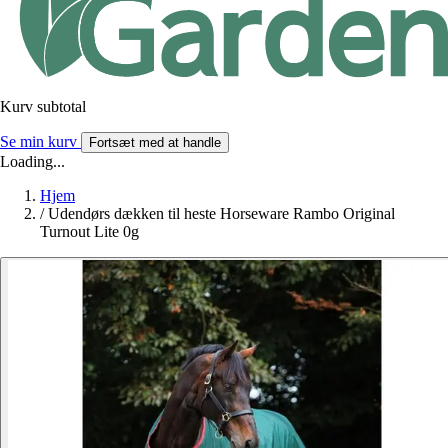
Kurv subtotal
Se min kurv
Fortsæt med at handle
Loading...
Hjem
/
Udendørs dækken til heste Horseware Rambo Original
Turnout Lite 0g