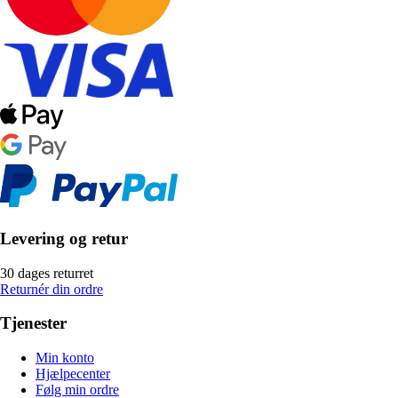
Levering og retur
30 dages returret
Returnér din ordre
Tjenester
Min konto
Hjælpecenter
Følg min ordre