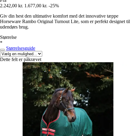
Fra
2.242,00 kr.
1.677,00 kr.
-25%
Giv din hest den ultimative komfort med det innovative tæppe
Horseware Rambo Original Turnout Lite, som er perfekt designet til
udendørs brug.
Størrelse
*
Størrelsesguide
Dette felt er påkrævet