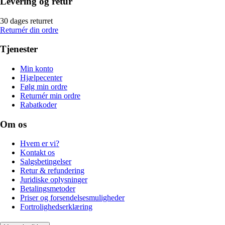
Levering og retur
30 dages returret
Returnér din ordre
Tjenester
Min konto
Hjælpecenter
Følg min ordre
Returnér min ordre
Rabatkoder
Om os
Hvem er vi?
Kontakt os
Salgsbetingelser
Retur & refundering
Juridiske oplysninger
Betalingsmetoder
Priser og forsendelsesmuligheder
Fortrolighedserklæring