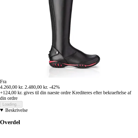
Fra
4.260,00 kr.
2.480,00 kr.
-42%
+124,00 kr.
gives til din naeste ordre
Krediteres efter bekraeftelse af
din ordre
Loading...
Beskrivelse
Overdel