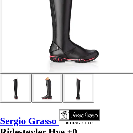
Sergio Grasso
Ridestøvler Hve +0