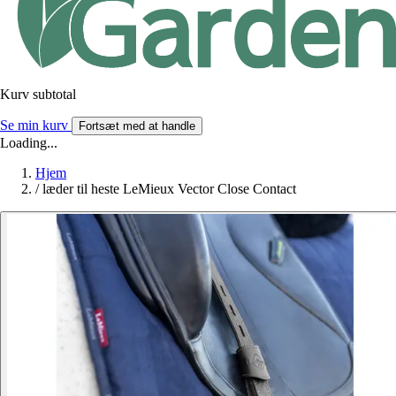
Kurv subtotal
Se min kurv
Fortsæt med at handle
Loading...
Hjem
/
læder til heste LeMieux Vector Close Contact