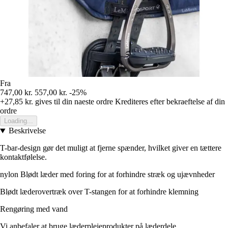
Fra
747,00 kr.
557,00 kr.
-25%
+27,85 kr.
gives til din naeste ordre
Krediteres efter bekraeftelse af din
ordre
Loading...
Beskrivelse
T-bar-design gør det muligt at fjerne spænder, hvilket giver en tættere
kontaktfølelse.
nylon Blødt læder med foring for at forhindre stræk og ujævnheder
Blødt læderovertræk over T-stangen for at forhindre klemning
Rengøring med vand
Vi anbefaler at bruge læderplejeprodukter på læderdele.