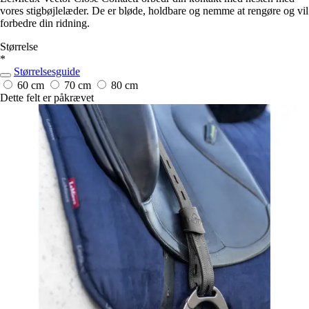
vores stigbøjlelæder. De er bløde, holdbare og nemme at rengøre og vil
forbedre din ridning.
Størrelse
*
Størrelsesguide
60 cm
70 cm
80 cm
Dette felt er påkrævet