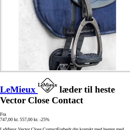
LeMieux
læder til heste
Vector Close Contact
Fra
747,00 kr.
557,00 kr.
-25%
LeMieux Vector Close ContactForbedr din kontakt med hesten med