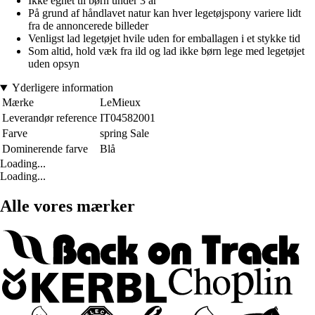
Ikke egnet til børn under 3 år
På grund af håndlavet natur kan hver legetøjspony variere lidt
fra de annoncerede billeder
Venligst lad legetøjet hvile uden for emballagen i et stykke tid
Som altid, hold væk fra ild og lad ikke børn lege med legetøjet
uden opsyn
Yderligere information
Mærke
LeMieux
Leverandør reference
IT04582001
Farve
spring Sale
Dominerende farve
Blå
Loading...
Loading...
Alle vores mærker