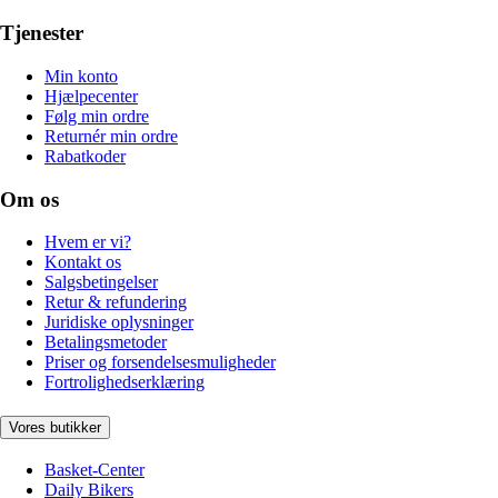
Tjenester
Min konto
Hjælpecenter
Følg min ordre
Returnér min ordre
Rabatkoder
Om os
Hvem er vi?
Kontakt os
Salgsbetingelser
Retur & refundering
Juridiske oplysninger
Betalingsmetoder
Priser og forsendelsesmuligheder
Fortrolighedserklæring
Vores butikker
Basket-Center
Daily Bikers