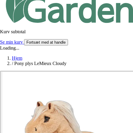
Kurv subtotal
Se min kurv
Fortsæt med at handle
Loading...
Hjem
/
Pony plys LeMieux Cloudy