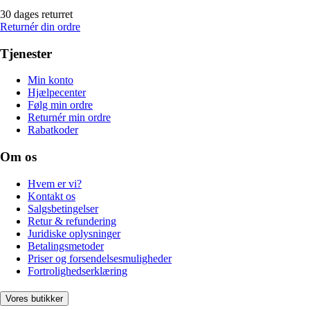
30 dages returret
Returnér din ordre
Tjenester
Min konto
Hjælpecenter
Følg min ordre
Returnér min ordre
Rabatkoder
Om os
Hvem er vi?
Kontakt os
Salgsbetingelser
Retur & refundering
Juridiske oplysninger
Betalingsmetoder
Priser og forsendelsesmuligheder
Fortrolighedserklæring
Vores butikker