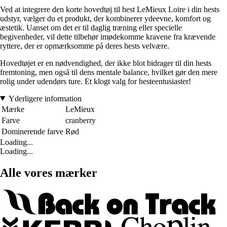
Ved at integrere den korte hovedtøj til hest LeMieux Loire i din hests
udstyr, vælger du et produkt, der kombinerer ydeevne, komfort og
æstetik. Uanset om det er til daglig træning eller specielle
begivenheder, vil dette tilbehør imødekomme kravene fra krævende
ryttere, der er opmærksomme på deres hests velvære.
Hovedtøjet er en nødvendighed, der ikke blot bidrager til din hests
fremtoning, men også til dens mentale balance, hvilket gør den mere
rolig under udendørs ture. Et klogt valg for hesteentusiaster!
Yderligere information
Mærke
LeMieux
Farve
cranberry
Dominerende farve
Rød
Loading...
Loading...
Alle vores mærker