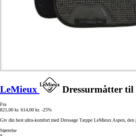
LeMieux
Dressurmåtter til
Fra
821,00 kr.
614,00 kr.
-25%
Giv din hest ultra-komfort med Dressage Tæppe LeMieux Aspen, den pe
Størrelse
*