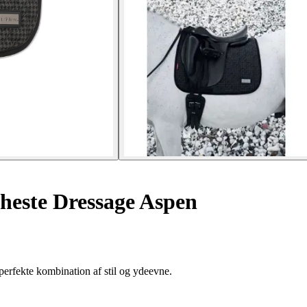
 heste Dressage Aspen
rfekte kombination af stil og ydeevne.