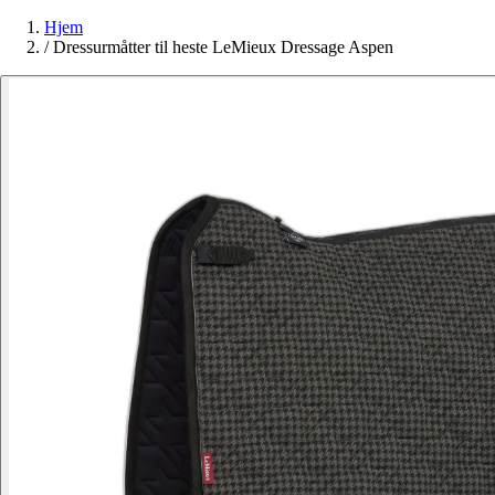
Hjem
/
Dressurmåtter til heste LeMieux Dressage Aspen