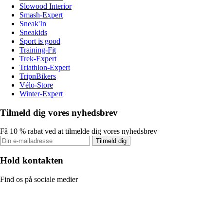
Slowood Interior
Smash-Expert
Sneak'In
Sneakids
Sport is good
Training-Fit
Trek-Expert
Triathlon-Expert
TripnBikers
Vélo-Store
Winter-Expert
Tilmeld dig vores nyhedsbrev
Få 10 % rabat ved at tilmelde dig vores nyhedsbrev
Tilmeld dig
Hold kontakten
Find os på sociale medier