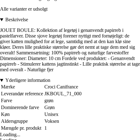
Alle varianter er udsolgt
Beskrivelse
JOUET BOULE: Kollektion af legetøj i genanvendt papirreb i
pastelfarver. Disse sjove legetøj forener nyttigt med fornøjeligt: de
giver katten mulighed for at lege, samtidig med at den kan klø sine
kløer. Deres lille praktiske størrelse gør det nemt at tage dem med sig
overalt! Sammensætning: 100% papirreb og naturlige farvestoffer
Dimensioner: Diameter: 10 cm Fordele ved produktet: - Genanvendt
papirreb - Stimulerer kattens jagtinstinkt - Lille praktisk størrelse at tage
med overalt - Naturlige fjer
Yderligere information
Mærke
Croci Canifrance
Leverandør reference
JKBOUL_71_000
Farve
grøn
Dominerende farve
Grøn
Køn
Unisex
Aldersgruppe
Voksen
Mængde pr. produkt
1
Loading...