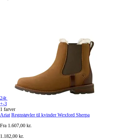
24t
+-3
1 farver
Ariat
Regnstøvler til kvinder Wexford Sherpa
Fra
1.607,00 kr.
1.182,00 kr.