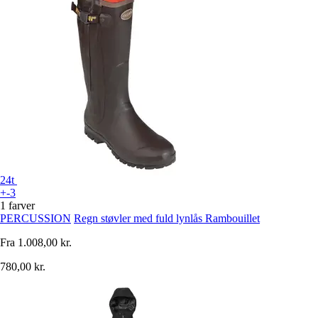
24t
+-3
1 farver
PERCUSSION
Regn støvler med fuld lynlås Rambouillet
Fra
1.008,00 kr.
780,00 kr.