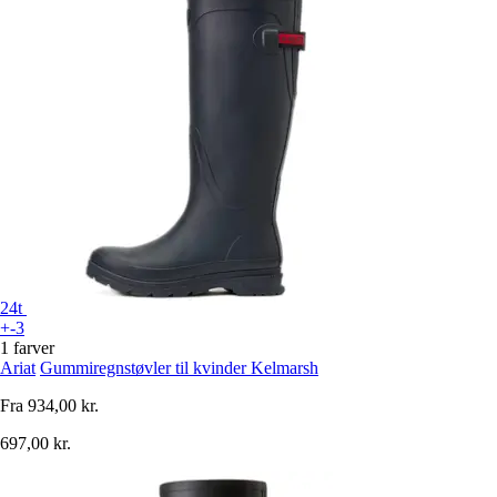
24t
+-3
1 farver
Ariat
Gummiregnstøvler til kvinder Kelmarsh
Fra
934,00 kr.
697,00 kr.