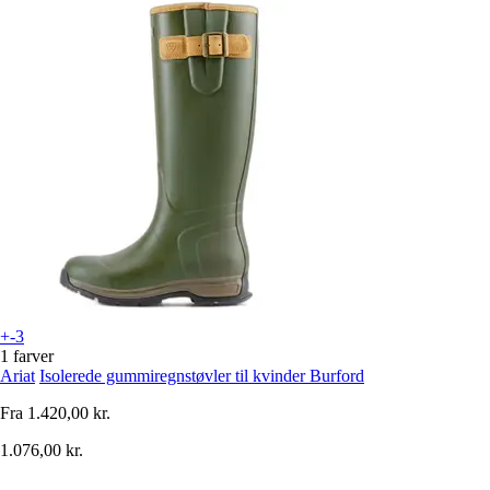
+-3
1 farver
Ariat
Isolerede gummiregnstøvler til kvinder Burford
Fra
1.420,00 kr.
1.076,00 kr.