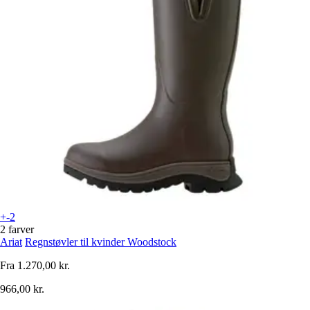
+-2
2 farver
Ariat
Regnstøvler til kvinder Woodstock
Fra
1.270,00 kr.
966,00 kr.