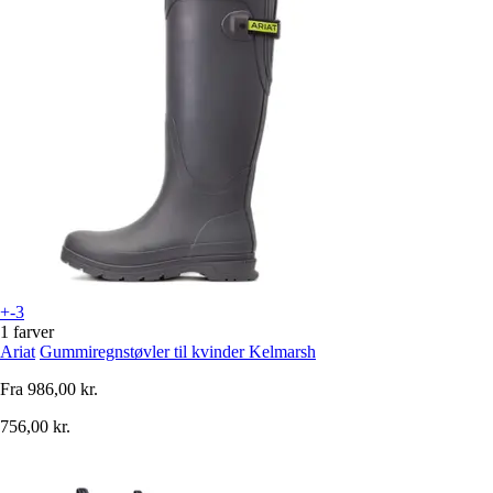
+-3
1 farver
Ariat
Gummiregnstøvler til kvinder Kelmarsh
Fra
986,00 kr.
756,00 kr.