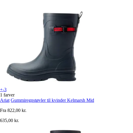
+-3
1 farver
Ariat
Gummiregnstøvler til kvinder Kelmarsh Mid
Fra
822,00 kr.
635,00 kr.