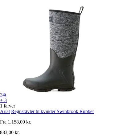
24t
+-3
1 farver
Ariat
Regnstøvler til kvinder Swinbrook Rubber
Fra
1.158,00 kr.
883,00 kr.