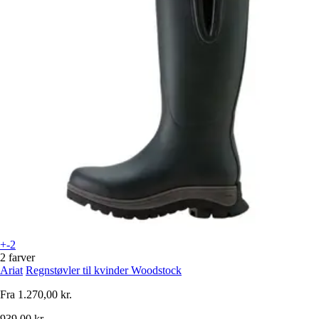
+-2
2 farver
Ariat
Regnstøvler til kvinder Woodstock
Fra
1.270,00 kr.
939,00 kr.