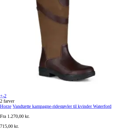
+-2
2 farver
Horze
Vandtætte kampagne-ridestøvler til kvinder Waterford
Fra
1.270,00 kr.
715,00 kr.