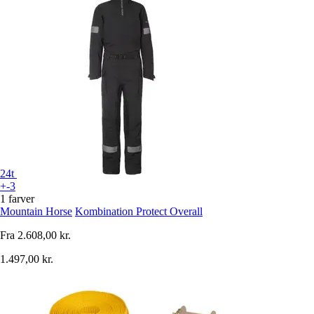
24t
+-3
1 farver
Mountain Horse
Kombination Protect Overall
Fra
2.608,00 kr.
1.497,00 kr.