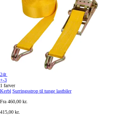
24t
+-3
1 farver
Kerbl
Surringsstrop til tunge lastbiler
Fra
460,00 kr.
415,00 kr.