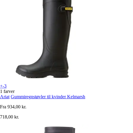
+-3
1 farver
Ariat
Gummiregnstøvler til kvinder Kelmarsh
Fra
934,00 kr.
718,00 kr.