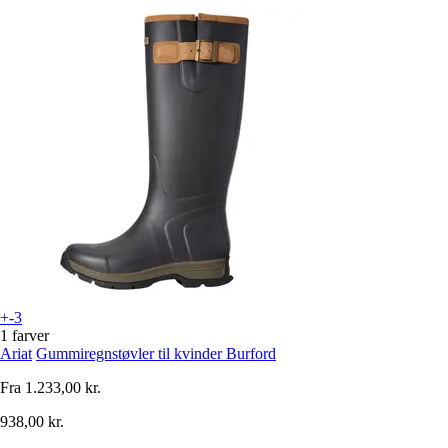
+-3
1 farver
Ariat
Gummiregnstøvler til kvinder Burford
Fra
1.233,00 kr.
938,00 kr.