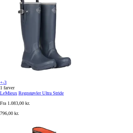
+-3
1 farver
LeMieux
Regnstøvler Ultra Stride
Fra
1.083,00 kr.
796,00 kr.