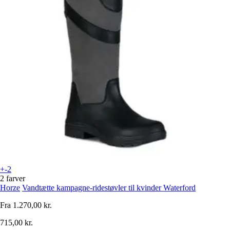
+-2
2 farver
Horze
Vandtætte kampagne-ridestøvler til kvinder Waterford
Fra
1.270,00 kr.
715,00 kr.