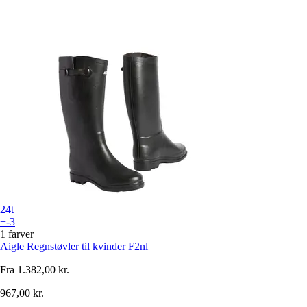
24t
+-3
1 farver
Aigle
Regnstøvler til kvinder F2nl
Fra
1.382,00 kr.
967,00 kr.