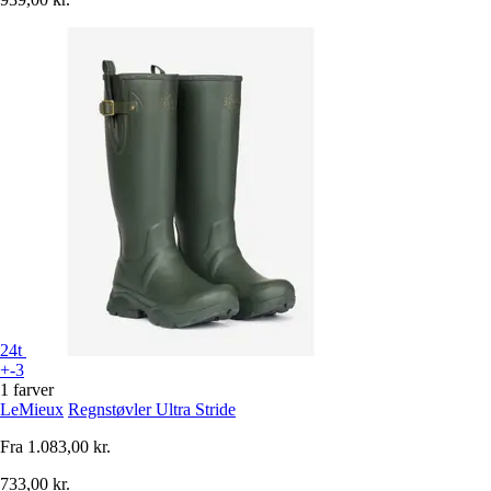
24t
+-3
1 farver
LeMieux
Regnstøvler Ultra Stride
Fra
1.083,00 kr.
733,00 kr.