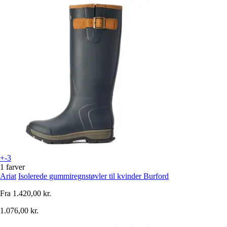
+-3
1 farver
Ariat
Isolerede gummiregnstøvler til kvinder Burford
Fra
1.420,00 kr.
1.076,00 kr.