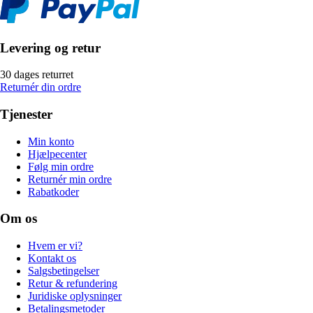
Levering og retur
30 dages returret
Returnér din ordre
Tjenester
Min konto
Hjælpecenter
Følg min ordre
Returnér min ordre
Rabatkoder
Om os
Hvem er vi?
Kontakt os
Salgsbetingelser
Retur & refundering
Juridiske oplysninger
Betalingsmetoder