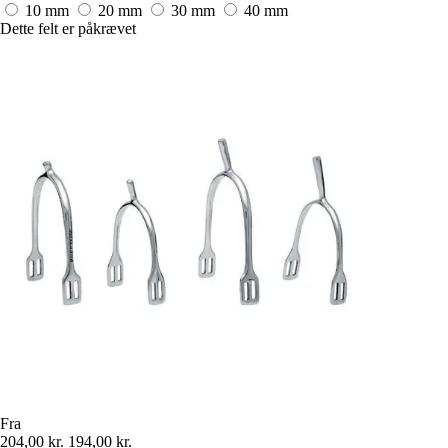
10 mm
20 mm
30 mm
40 mm
Dette felt er påkrævet
Fra
204,00 kr.
194,00 kr.