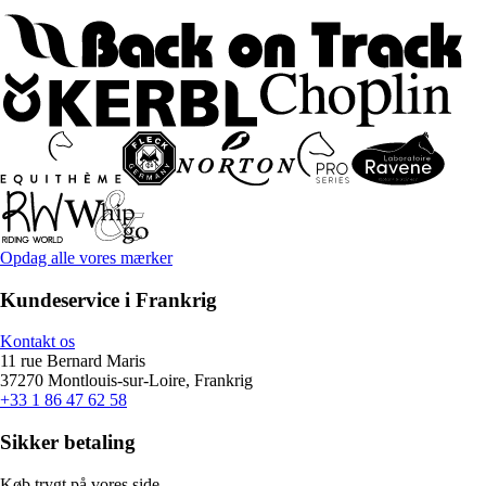
Opdag alle vores mærker
Kundeservice i Frankrig
Kontakt os
11 rue Bernard Maris
37270 Montlouis-sur-Loire, Frankrig
+33 1 86 47 62 58
Sikker betaling
Køb trygt på vores side