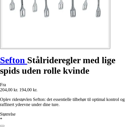
Sefton
Stålrideregler med lige
spids uden rolle kvinde
Fra
204,00 kr.
194,00 kr.
Oplev ridestøvlen Sefton: det essentielle tilbehør til optimal kontrol og
raffinert ydeevne under dine ture.
Størrelse
*