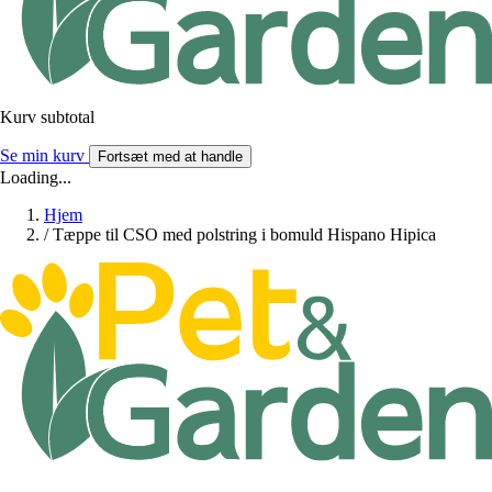
Kurv subtotal
Se min kurv
Fortsæt med at handle
Loading...
Hjem
/
Tæppe til CSO med polstring i bomuld Hispano Hipica