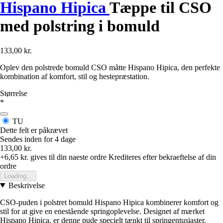
Hispano Hipica
Tæppe til CSO
med polstring i bomuld
133,00 kr.
Oplev den polstrede bomuld CSO måtte Hispano Hipica, den perfekte
kombination af komfort, stil og hestepræstation.
Størrelse
*
TU
Dette felt er påkrævet
Sendes inden for 4 dage
133,00 kr.
+6,65 kr.
gives til din naeste ordre
Krediteres efter bekraeftelse af din
ordre
Loading...
Beskrivelse
CSO-puden i polstret bomuld Hispano Hipica kombinerer komfort og
stil for at give en enestående springoplevelse. Designet af mærket
Hispano Hipica, er denne pude specielt tænkt til springentusiaster.