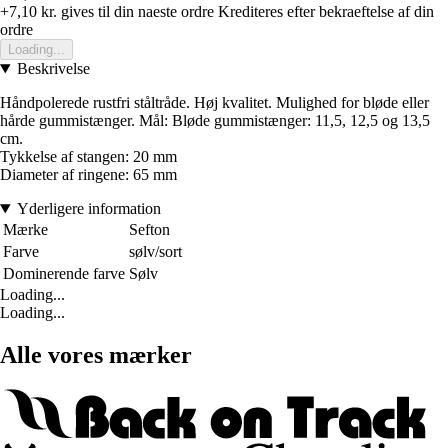
+7,10 kr.
gives til din naeste ordre
Krediteres efter bekraeftelse af din
ordre
Loading...
Beskrivelse
Håndpolerede rustfri ståltråde. Høj kvalitet. Mulighed for bløde eller
hårde gummistænger. Mål: Bløde gummistænger: 11,5, 12,5 og 13,5
cm.
Tykkelse af stangen: 20 mm
Diameter af ringene: 65 mm
Yderligere information
Mærke
Sefton
Farve
sølv/sort
Dominerende farve
Sølv
Loading...
Loading...
Alle vores mærker