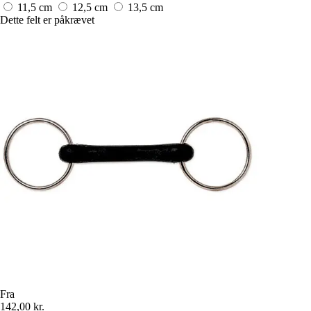
11,5 cm
12,5 cm
13,5 cm
Dette felt er påkrævet
Fra
142,00 kr.