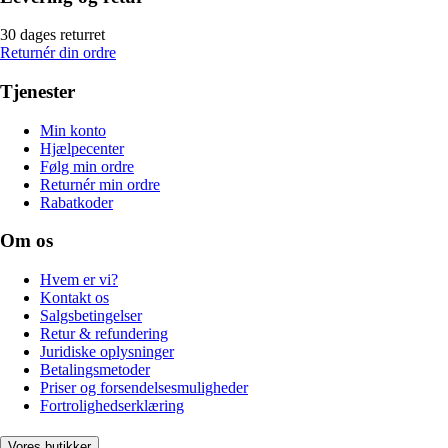
30 dages returret
Returnér din ordre
Tjenester
Min konto
Hjælpecenter
Følg min ordre
Returnér min ordre
Rabatkoder
Om os
Hvem er vi?
Kontakt os
Salgsbetingelser
Retur & refundering
Juridiske oplysninger
Betalingsmetoder
Priser og forsendelsesmuligheder
Fortrolighedserklæring
Vores butikker