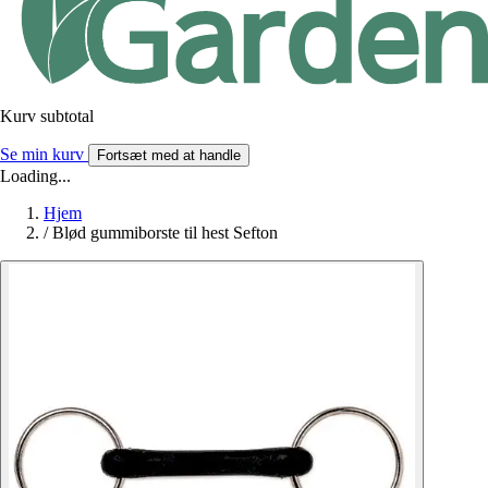
Kurv subtotal
Se min kurv
Fortsæt med at handle
Loading...
Hjem
/
Blød gummiborste til hest Sefton