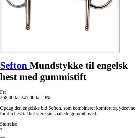
Sefton
Mundstykke til engelsk
hest med gummistift
Fra
268,00 kr.
245,00 kr.
-9%
Opdag den engelske bid Sefton, som kombinerer komfort og ydeevne
for din hest takket være sin spaltede gummihoved.
Størrelse
*