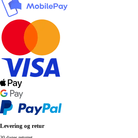
Levering og retur
30 dages returret