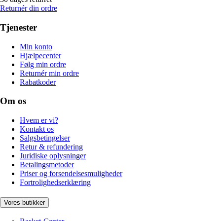
Returnér din ordre
Tjenester
Min konto
Hjælpecenter
Følg min ordre
Returnér min ordre
Rabatkoder
Om os
Hvem er vi?
Kontakt os
Salgsbetingelser
Retur & refundering
Juridiske oplysninger
Betalingsmetoder
Priser og forsendelsesmuligheder
Fortrolighedserklæring
Vores butikker