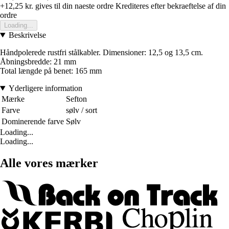
+12,25 kr.
gives til din naeste ordre
Krediteres efter bekraeftelse af din
ordre
Loading...
Beskrivelse
Håndpolerede rustfri stålkabler. Dimensioner: 12,5 og 13,5 cm.
Åbningsbredde: 21 mm
Total længde på benet: 165 mm
Yderligere information
Mærke
Sefton
Farve
sølv / sort
Dominerende farve
Sølv
Loading...
Loading...
Alle vores mærker