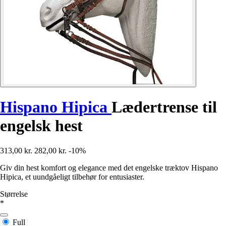
Hispano Hipica
Lædertrense til
engelsk hest
313,00 kr.
282,00 kr.
-10%
Giv din hest komfort og elegance med det engelske træktov Hispano
Hipica, et uundgåeligt tilbehør for entusiaster.
Størrelse
*
Full