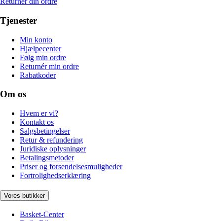
Returnér din ordre
Tjenester
Min konto
Hjælpecenter
Følg min ordre
Returnér min ordre
Rabatkoder
Om os
Hvem er vi?
Kontakt os
Salgsbetingelser
Retur & refundering
Juridiske oplysninger
Betalingsmetoder
Priser og forsendelsesmuligheder
Fortrolighedserklæring
Vores butikker
Basket-Center