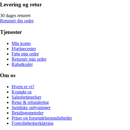
Levering og retur
30 dages returret
Returnér din ordre
Tjenester
Min konto
Hjælpecenter
Følg min ordre
Returnér min ordre
Rabatkoder
Om os
Hvem er vi?
Kontakt os
Salgsbetingelser
Retur & refundering
Juridiske oplysninger
Betalingsmetoder
Priser og forsendelsesmuligheder
Fortrolighedserklæring