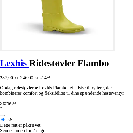
Lexhis
Ridestøvler Flambo
287,00 kr.
246,00 kr.
-14%
Opdag ridestøvlerne Lexhis Flambo, et udstyr til ryttere, der
kombinerer komfort og fleksibilitet til dine spændende hesteventyr.
Størrelse
*
36
Dette felt er påkrævet
Sendes inden for 7 dage