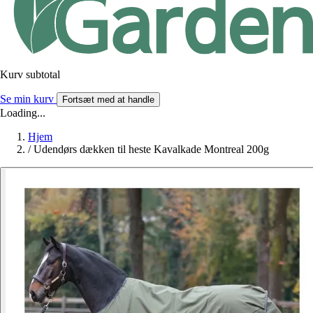
Kurv subtotal
Se min kurv
Fortsæt med at handle
Loading...
Hjem
/
Udendørs dækken til heste Kavalkade Montreal 200g