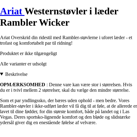
Ariat
Westernstøvler i læder
Rambler Wicker
Ariat Overskrid din ridestil med Rambler-støvlerne i uforet læder - et
trofast og komfortabelt par til ridning!
Produktet er ikke tilgængeligt
Alle varianter er udsolgt
Beskrivelse
OPMÆRKSOMHED
: Denne vare kan være stor i størrelsen. Hvis
du er i tvivl mellem 2 størrelser, skal du vælge den mindre størrelse.
Som et par yndlingssko, der bæres uden ophold - men bedre. Vores
Rambler-støvler i ikke-udført læder vil få dig til at føle, at de allerede er
lavet til dine fødder, for din største komfort, både på landet og i Las
Vegas. Deres sportsko-lignende komfort og den bløde og slidstærke
ydersål giver dig en enestående følelse af velvære.