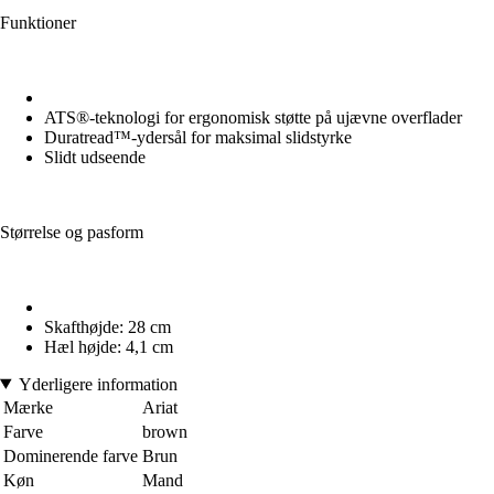
Funktioner
ATS®-teknologi for ergonomisk støtte på ujævne overflader
Duratread™-ydersål for maksimal slidstyrke
Slidt udseende
Størrelse og pasform
Skafthøjde: 28 cm
Hæl højde: 4,1 cm
Yderligere information
Mærke
Ariat
Farve
brown
Dominerende farve
Brun
Køn
Mand