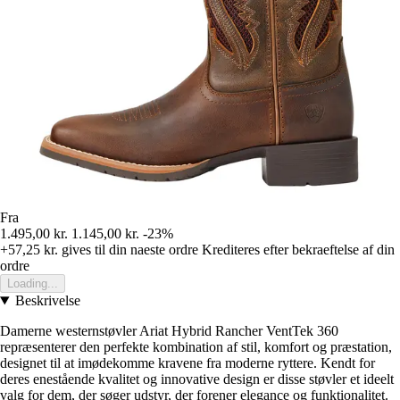
Fra
1.495,00 kr.
1.145,00 kr.
-23%
+57,25 kr.
gives til din naeste ordre
Krediteres efter bekraeftelse af din
ordre
Loading...
Beskrivelse
Damerne westernstøvler Ariat Hybrid Rancher VentTek 360
repræsenterer den perfekte kombination af stil, komfort og præstation,
designet til at imødekomme kravene fra moderne ryttere. Kendt for
deres enestående kvalitet og innovative design er disse støvler et ideelt
valg for dem, der søger udstyr, der forener elegance og funktionalitet.