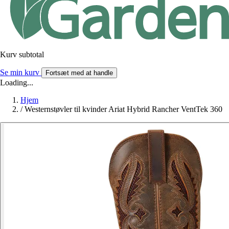
Kurv subtotal
Se min kurv
Fortsæt med at handle
Loading...
Hjem
/
Westernstøvler til kvinder Ariat Hybrid Rancher VentTek 360