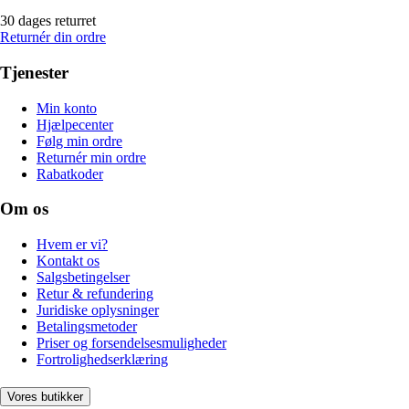
30 dages returret
Returnér din ordre
Tjenester
Min konto
Hjælpecenter
Følg min ordre
Returnér min ordre
Rabatkoder
Om os
Hvem er vi?
Kontakt os
Salgsbetingelser
Retur & refundering
Juridiske oplysninger
Betalingsmetoder
Priser og forsendelsesmuligheder
Fortrolighedserklæring
Vores butikker