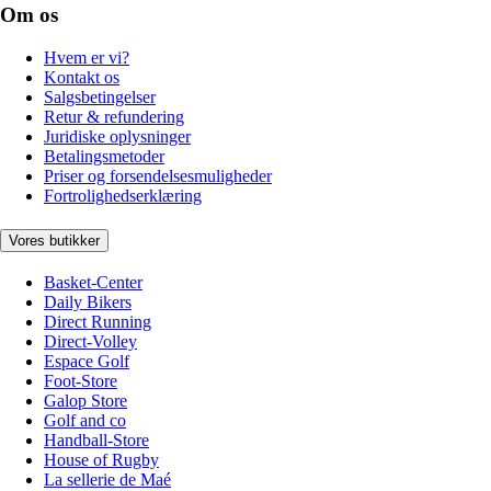
Om os
Hvem er vi?
Kontakt os
Salgsbetingelser
Retur & refundering
Juridiske oplysninger
Betalingsmetoder
Priser og forsendelsesmuligheder
Fortrolighedserklæring
Vores butikker
Basket-Center
Daily Bikers
Direct Running
Direct-Volley
Espace Golf
Foot-Store
Galop Store
Golf and co
Handball-Store
House of Rugby
La sellerie de Maé