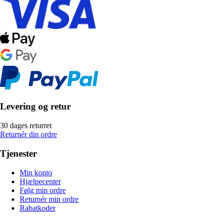
Levering og retur
30 dages returret
Returnér din ordre
Tjenester
Min konto
Hjælpecenter
Følg min ordre
Returnér min ordre
Rabatkoder