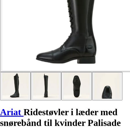
Ariat
Ridestøvler i læder med
snørebånd til kvinder Palisade