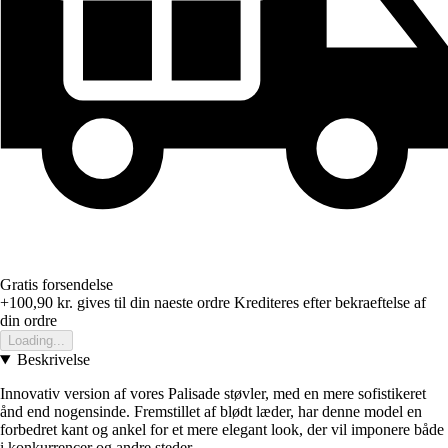
Gratis forsendelse
+100,90 kr.
gives til din naeste ordre
Krediteres efter bekraeftelse af
din ordre
Loading...
Beskrivelse
Innovativ version af vores Palisade støvler, med en mere sofistikeret
ånd end nogensinde. Fremstillet af blødt læder, har denne model en
forbedret kant og ankel for et mere elegant look, der vil imponere både
i konkurrencer og andre steder.