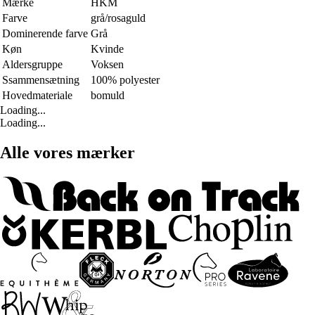
Mærke
HKM
Farve
grå/rosaguld
Dominerende farve
Grå
Køn
Kvinde
Aldersgruppe
Voksen
Ssammensætning
100% polyester
Hovedmateriale
bomuld
Loading...
Loading...
Alle vores mærker