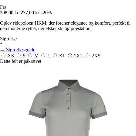
Fra
298,00 kr.
237,00 kr.
-20%
Oplev ridepoloen HKM, der forener elegance og komfort, perfekt til
den moderne rytter, der elsker stil og præstation.
Størrelse
*
Størrelsesguide
XS
S
M
L
XL
2XL
2XS
Dette felt er påkrævet