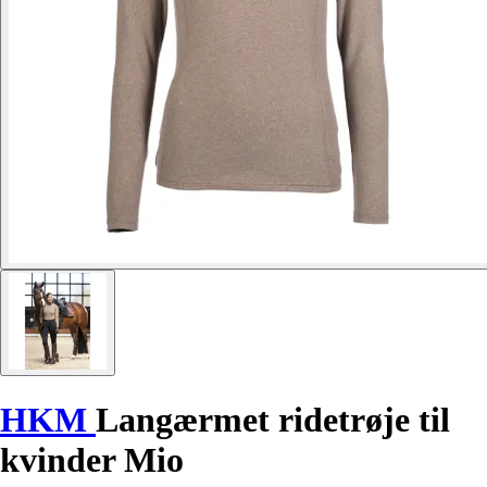
HKM
Langærmet ridetrøje til
kvinder Mio