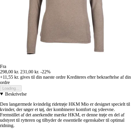
Fra
298,00 kr.
231,00 kr.
-22%
+11,55 kr.
gives til din naeste ordre
Krediteres efter bekraeftelse af din
ordre
Loading...
Beskrivelse
Den langærmede kvindelig ridetrøje HKM Mio er designet specielt til
kvinder, der søger et tøj, der kombinerer komfort og ydeevne.
Fremstillet af det anerkendte mærke HKM, er denne trøje en del af
udstyret til rytteren og tilbyder de essentielle egenskaber til optimal
ridning.