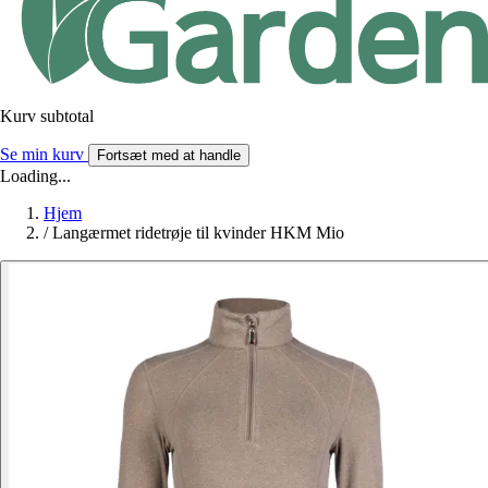
Kurv subtotal
Se min kurv
Fortsæt med at handle
Loading...
Hjem
/
Langærmet ridetrøje til kvinder HKM Mio