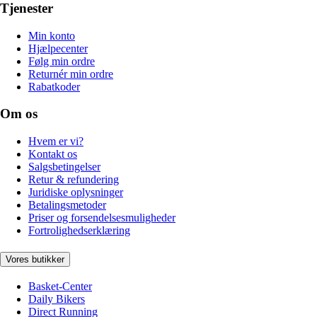
Tjenester
Min konto
Hjælpecenter
Følg min ordre
Returnér min ordre
Rabatkoder
Om os
Hvem er vi?
Kontakt os
Salgsbetingelser
Retur & refundering
Juridiske oplysninger
Betalingsmetoder
Priser og forsendelsesmuligheder
Fortrolighedserklæring
Vores butikker
Basket-Center
Daily Bikers
Direct Running