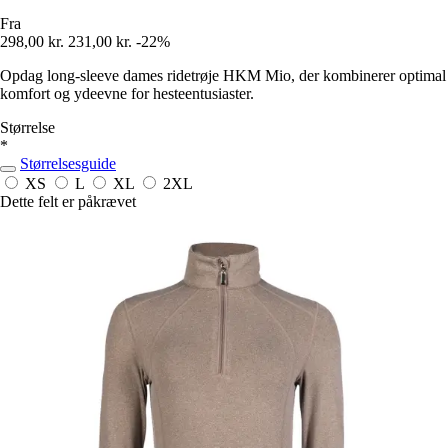
Fra
298,00 kr.
231,00 kr.
-22%
Opdag long-sleeve dames ridetrøje HKM Mio, der kombinerer optimal
komfort og ydeevne for hesteentusiaster.
Størrelse
*
Størrelsesguide
XS
L
XL
2XL
Dette felt er påkrævet