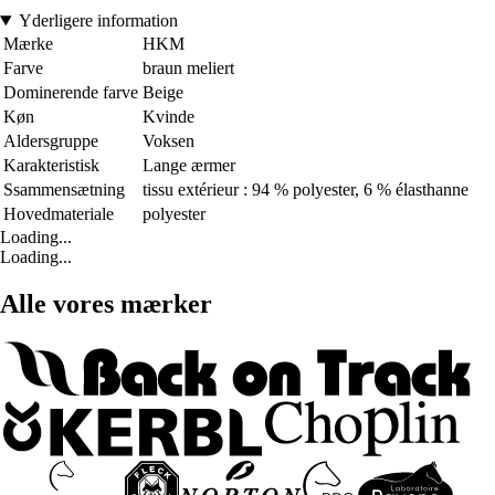
Yderligere information
Mærke
HKM
Farve
braun meliert
Dominerende farve
Beige
Køn
Kvinde
Aldersgruppe
Voksen
Karakteristisk
Lange ærmer
Ssammensætning
tissu extérieur : 94 % polyester, 6 % élasthanne
Hovedmateriale
polyester
Loading...
Loading...
Alle vores mærker