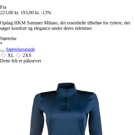
Fra
223,00 kr.
193,00 kr.
-13%
Opdag HKM Summer Milano, det essentielle tilbehør for ryttere, der
søger komfort og elegance under deres ridetimer.
Størrelse
*
Størrelsesguide
XL
2XS
Dette felt er påkrævet