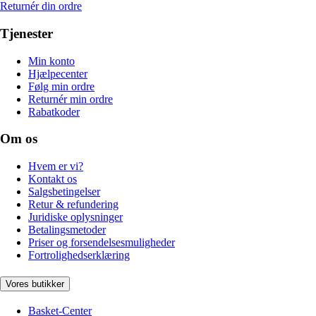
Returnér din ordre
Tjenester
Min konto
Hjælpecenter
Følg min ordre
Returnér min ordre
Rabatkoder
Om os
Hvem er vi?
Kontakt os
Salgsbetingelser
Retur & refundering
Juridiske oplysninger
Betalingsmetoder
Priser og forsendelsesmuligheder
Fortrolighedserklæring
Vores butikker
Basket-Center