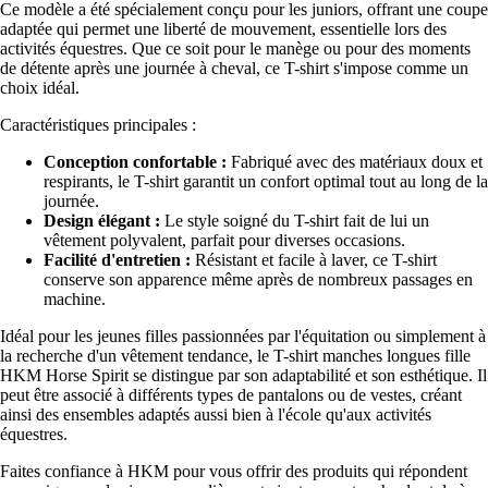
Ce modèle a été spécialement conçu pour les juniors, offrant une coupe
adaptée qui permet une liberté de mouvement, essentielle lors des
activités équestres. Que ce soit pour le manège ou pour des moments
de détente après une journée à cheval, ce T-shirt s'impose comme un
choix idéal.
Caractéristiques principales :
Conception confortable :
Fabriqué avec des matériaux doux et
respirants, le T-shirt garantit un confort optimal tout au long de la
journée.
Design élégant :
Le style soigné du T-shirt fait de lui un
vêtement polyvalent, parfait pour diverses occasions.
Facilité d'entretien :
Résistant et facile à laver, ce T-shirt
conserve son apparence même après de nombreux passages en
machine.
Idéal pour les jeunes filles passionnées par l'équitation ou simplement à
la recherche d'un vêtement tendance, le T-shirt manches longues fille
HKM Horse Spirit se distingue par son adaptabilité et son esthétique. Il
peut être associé à différents types de pantalons ou de vestes, créant
ainsi des ensembles adaptés aussi bien à l'école qu'aux activités
équestres.
Faites confiance à HKM pour vous offrir des produits qui répondent