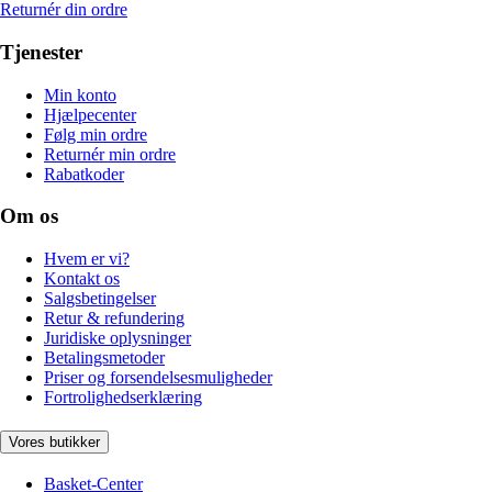
Returnér din ordre
Tjenester
Min konto
Hjælpecenter
Følg min ordre
Returnér min ordre
Rabatkoder
Om os
Hvem er vi?
Kontakt os
Salgsbetingelser
Retur & refundering
Juridiske oplysninger
Betalingsmetoder
Priser og forsendelsesmuligheder
Fortrolighedserklæring
Vores butikker
Basket-Center