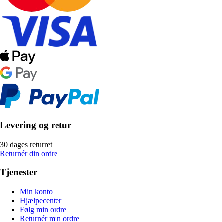
Levering og retur
30 dages returret
Returnér din ordre
Tjenester
Min konto
Hjælpecenter
Følg min ordre
Returnér min ordre