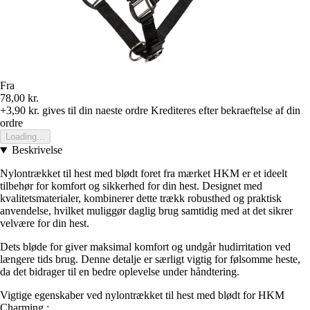
Fra
78,00 kr.
+3,90 kr.
gives til din naeste ordre
Krediteres efter bekraeftelse af din
ordre
Loading...
Beskrivelse
Nylontrækket til hest med blødt foret fra mærket HKM er et ideelt
tilbehør for komfort og sikkerhed for din hest. Designet med
kvalitetsmaterialer, kombinerer dette trækk robusthed og praktisk
anvendelse, hvilket muliggør daglig brug samtidig med at det sikrer
velvære for din hest.
Dets bløde for giver maksimal komfort og undgår hudirritation ved
længere tids brug. Denne detalje er særligt vigtig for følsomme heste,
da det bidrager til en bedre oplevelse under håndtering.
Vigtige egenskaber ved nylontrækket til hest med blødt for HKM
Charming :