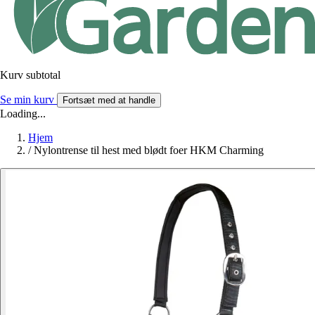
Kurv subtotal
Se min kurv
Fortsæt med at handle
Loading...
Hjem
/
Nylontrense til hest med blødt foer HKM Charming