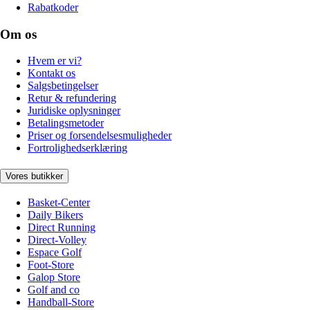
Rabatkoder
Om os
Hvem er vi?
Kontakt os
Salgsbetingelser
Retur & refundering
Juridiske oplysninger
Betalingsmetoder
Priser og forsendelsesmuligheder
Fortrolighedserklæring
Vores butikker
Basket-Center
Daily Bikers
Direct Running
Direct-Volley
Espace Golf
Foot-Store
Galop Store
Golf and co
Handball-Store