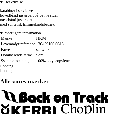
Beskrivelse
karabiner i sølvfarve
hovedbånd justerbart på begge sider
næsebånd justerbart
med syntetisk lammeskindsbetræk
Yderligere information
Mærke
HKM
Leverandør reference
136439100.0618
Farve
schwarz
Dominerende farve
Sort
Ssammensætning
100% polypropylène
Loading...
Loading...
Alle vores mærker