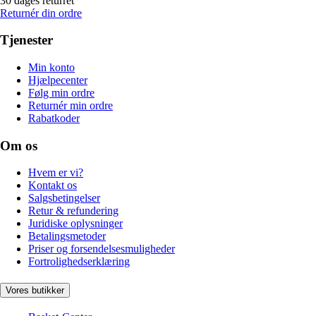
30 dages returret
Returnér din ordre
Tjenester
Min konto
Hjælpecenter
Følg min ordre
Returnér min ordre
Rabatkoder
Om os
Hvem er vi?
Kontakt os
Salgsbetingelser
Retur & refundering
Juridiske oplysninger
Betalingsmetoder
Priser og forsendelsesmuligheder
Fortrolighedserklæring
Vores butikker