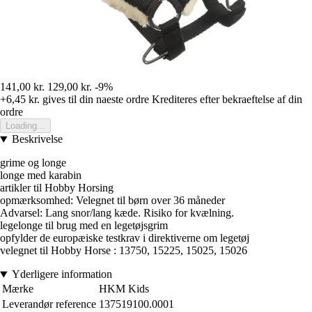
141,00 kr.
129,00 kr.
-9%
+6,45 kr.
gives til din naeste ordre
Krediteres efter bekraeftelse af din
ordre
Loading...
Beskrivelse
grime og longe
longe med karabin
artikler til Hobby Horsing
opmærksomhed: Velegnet til børn over 36 måneder
Advarsel: Lang snor/lang kæde. Risiko for kvælning.
legelonge til brug med en legetøjsgrim
opfylder de europæiske testkrav i direktiverne om legetøj
velegnet til Hobby Horse : 13750, 15225, 15025, 15026
Yderligere information
Mærke
HKM Kids
Leverandør reference
137519100.0001