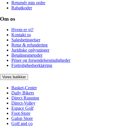
Returnér min ordre
Rabatkoder
Om os
Hvem er vi?
Kontakt os
Salgsbetingelser
Retur & refundering
Juridiske oplysninger
Betalingsmetoder
Priser og forsendelsesmuligheder
Fortrolighedserklæring
Vores butikker
Basket-Center
Daily Bikers
Direct Running
Direct-Volley
Espace Golf
Foot-Store
Galop Store
Golf and co