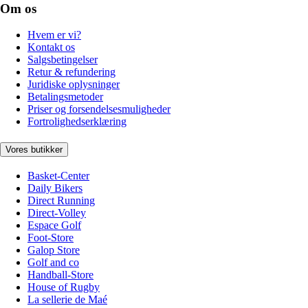
Om os
Hvem er vi?
Kontakt os
Salgsbetingelser
Retur & refundering
Juridiske oplysninger
Betalingsmetoder
Priser og forsendelsesmuligheder
Fortrolighedserklæring
Vores butikker
Basket-Center
Daily Bikers
Direct Running
Direct-Volley
Espace Golf
Foot-Store
Galop Store
Golf and co
Handball-Store
House of Rugby
La sellerie de Maé