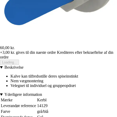
60,00 kr.
+3,00 kr.
gives til din naeste ordre
Krediteres efter bekraeftelse af din
ordre
Loading...
Beskrivelse
Kalve kan tilfredsstille deres spiseinstinkt
Nem vægmontering
Velegnet til individuel og gruppeopdræt
Yderligere information
Mærke
Kerbl
Leverandør reference
14129
Farve
grå/blå