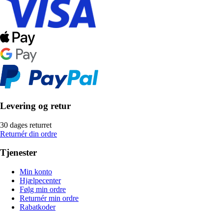
Levering og retur
30 dages returret
Returnér din ordre
Tjenester
Min konto
Hjælpecenter
Følg min ordre
Returnér min ordre
Rabatkoder