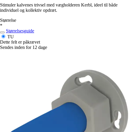
Stimuler kalvenes trivsel med vægholderen Kerbl, ideel til både
individuel og kollektiv opdræt.
Størrelse
*
Størrelsesguide
TU
Dette felt er påkrævet
Sendes inden for 12 dage