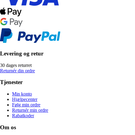
Levering og retur
30 dages returret
Returnér din ordre
Tjenester
Min konto
Hjælpecenter
Følg min ordre
Returnér min ordre
Rabatkoder
Om os