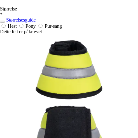
Størrelse
*
Størrelsesguide
Hest
Pony
Pur-sang
Dette felt er påkrævet