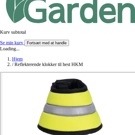
Kurv subtotal
Se min kurv
Fortsæt med at handle
Loading...
Hjem
/
Reflekterende klokker til hest HKM