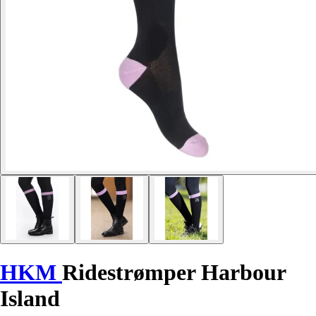
HKM
Ridestrømper Harbour
Island