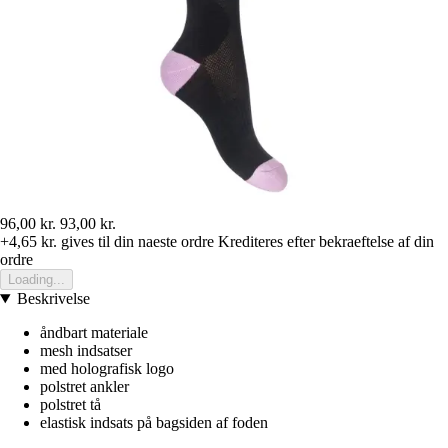
96,00 kr.
93,00 kr.
+4,65 kr.
gives til din naeste ordre
Krediteres efter bekraeftelse af din
ordre
Loading...
Beskrivelse
åndbart materiale
mesh indsatser
med holografisk logo
polstret ankler
polstret tå
elastisk indsats på bagsiden af foden