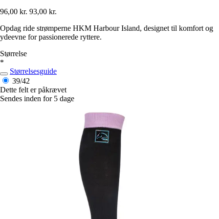
96,00 kr.
93,00 kr.
Opdag ride strømperne HKM Harbour Island, designet til komfort og
ydeevne for passionerede ryttere.
Størrelse
*
Størrelsesguide
39/42
Dette felt er påkrævet
Sendes inden for 5 dage