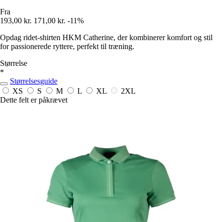
Fra
193,00 kr.
171,00 kr.
-11%
Opdag ridet-shirten HKM Catherine, der kombinerer komfort og stil
for passionerede ryttere, perfekt til træning.
Størrelse
*
Størrelsesguide
XS
S
M
L
XL
2XL
Dette felt er påkrævet