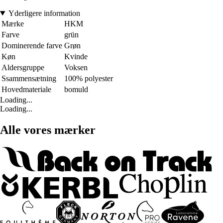
Yderligere information
Mærke
HKM
Farve
grün
Dominerende farve
Grøn
Køn
Kvinde
Aldersgruppe
Voksen
Ssammensætning
100% polyester
Hovedmateriale
bomuld
Loading...
Loading...
Alle vores mærker