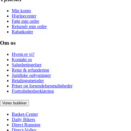
Min konto
Hjælpecenter
Følg min ordre
Returnér min ordre
Rabatkoder
Om os
Hvem er vi?
Kontakt os
Salgsbetingelser
Retur & refundering
Juridiske oplysninger
Betalingsmetoder
Priser og forsendelsesmuligheder
Fortrolighedserklæring
Vores butikker
Basket-Center
Daily Bikers
Direct Running
Direct-Volley