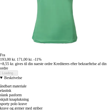
Fra
193,00 kr.
171,00 kr.
-11%
+8,55 kr.
gives til din naeste ordre
Krediteres efter bekraeftelse af din
ordre
Loading...
Beskrivelse
åndbart materiale
elastisk
slank pasform
skjult knaplukning
sporty polo krave
krave og ærmer med striber