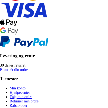
Levering og retur
30 dages returret
Returnér din ordre
Tjenester
Min konto
Hjælpecenter
Følg min ordre
Returnér min ordre
Rabatkoder