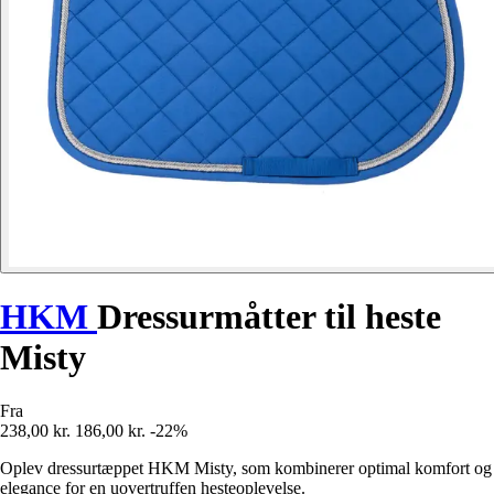
HKM
Dressurmåtter til heste
Misty
Fra
238,00 kr.
186,00 kr.
-22%
Oplev dressurtæppet HKM Misty, som kombinerer optimal komfort og
elegance for en uovertruffen hesteoplevelse.