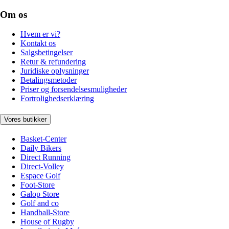
Om os
Hvem er vi?
Kontakt os
Salgsbetingelser
Retur & refundering
Juridiske oplysninger
Betalingsmetoder
Priser og forsendelsesmuligheder
Fortrolighedserklæring
Vores butikker
Basket-Center
Daily Bikers
Direct Running
Direct-Volley
Espace Golf
Foot-Store
Galop Store
Golf and co
Handball-Store
House of Rugby