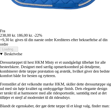
Fra
238,00 kr.
186,00 kr.
-22%
+9,30 kr.
gives til din naeste ordre
Krediteres efter bekraeftelse af din
ordre
Loading...
Beskrivelse
Dressurtæppet til hest HKM Misty er et uundgåeligt tilbehør for alle
hesteelskere. Designet med særlig opmærksomhed på detaljerne,
kombinerer dette tæppe præstation og æstetik, hvilket giver den bedste
komfort både for hesten og rytteren.
Fremstillet af det velkendte mærke HKM, skiller dette dressurtæppe sig
ud med sin høje kvalitet og omhyggelige finish. Dets elegante design
er tænkt til at harmonere med alle ridesportsstile, samtidig med at det
tilføjer et strejf af modernitet til dit rideudstyr.
Blandt de egenskaber, der gør dette tæppe til et klogt valg, finder man: