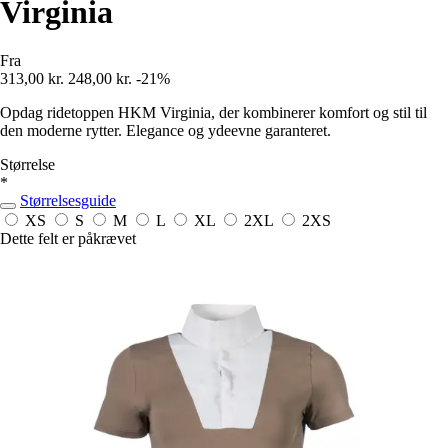
Virginia
Fra
313,00 kr.
248,00 kr.
-21%
Opdag ridetoppen HKM Virginia, der kombinerer komfort og stil til
den moderne rytter. Elegance og ydeevne garanteret.
Størrelse
*
Størrelsesguide
XS
S
M
L
XL
2XL
2XS
Dette felt er påkrævet