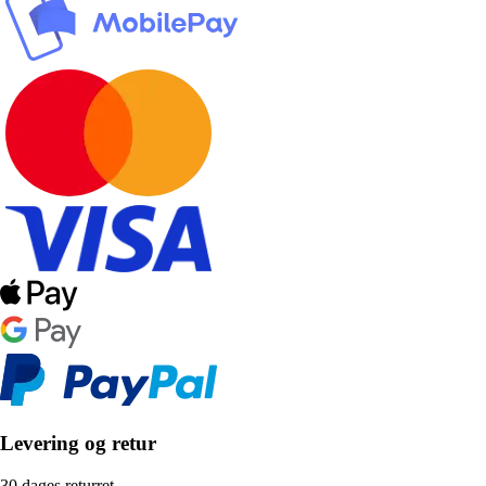
Levering og retur
30 dages returret