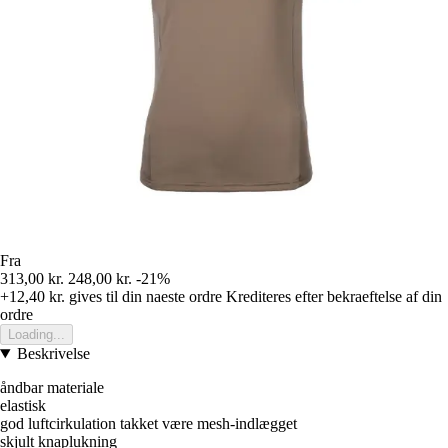
Fra
313,00 kr.
248,00 kr.
-21%
+12,40 kr.
gives til din naeste ordre
Krediteres efter bekraeftelse af din
ordre
Loading...
Beskrivelse
åndbar materiale
elastisk
god luftcirkulation takket være mesh-indlægget
skjult knaplukning