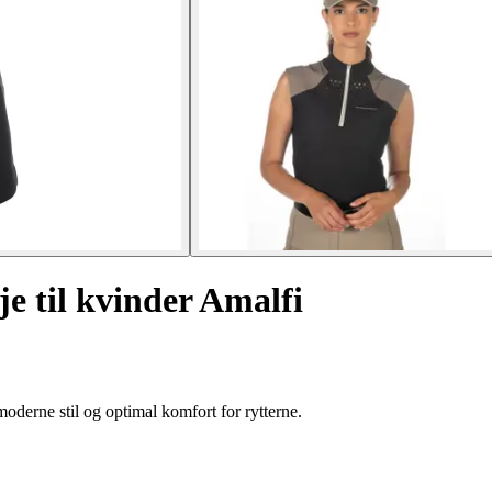
e til kvinder Amalfi
derne stil og optimal komfort for rytterne.