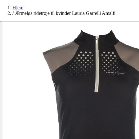
Hjem
/
Ærmeløs ridetrøje til kvinder Lauria Garrelli Amalfi