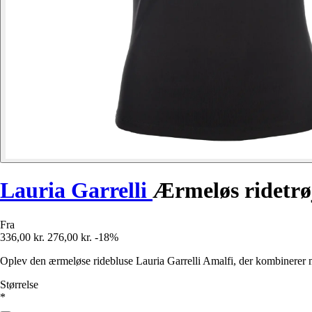
Lauria Garrelli
Ærmeløs ridetrøj
Fra
336,00 kr.
276,00 kr.
-18%
Oplev den ærmeløse ridebluse Lauria Garrelli Amalfi, der kombinerer mo
Størrelse
*