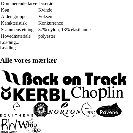
Dominerende farve
Lyserød
Køn
Kvinde
Aldersgruppe
Voksen
Karakteristisk
Konkurrence
Ssammensætning
87% nylon, 13% élasthanne
Hovedmateriale
polyester
Loading...
Loading...
Alle vores mærker