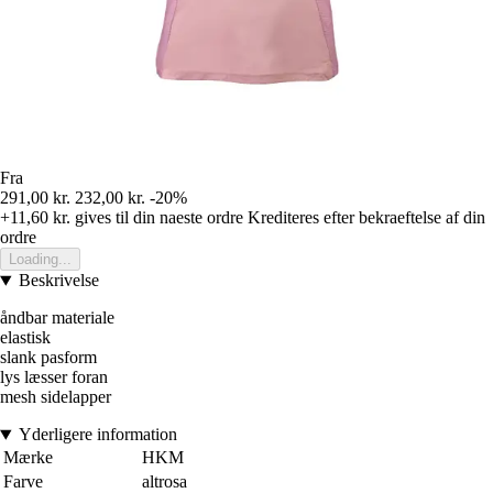
Fra
291,00 kr.
232,00 kr.
-20%
+11,60 kr.
gives til din naeste ordre
Krediteres efter bekraeftelse af din
ordre
Loading...
Beskrivelse
åndbar materiale
elastisk
slank pasform
lys læsser foran
mesh sidelapper
Yderligere information
Mærke
HKM
Farve
altrosa