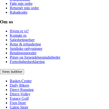
Følg min ordre
Returnér min ordre
Rabatkoder
Om os
Hvem er vi?
Kontakt os
Salgsbetingelser
Retur & refundering
Juridiske oplysninger
Betalingsmetoder
Priser og forsendelsesmuligheder
Fortrolighedserklæring
Vores butikker
Basket-Center
Daily Bikers
Direct Running
Direct-Volley
Espace Golf
Foot-Store
Galop Store