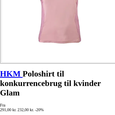
HKM
Poloshirt til
konkurrencebrug til kvinder
Glam
Fra
291,00 kr.
232,00 kr.
-20%