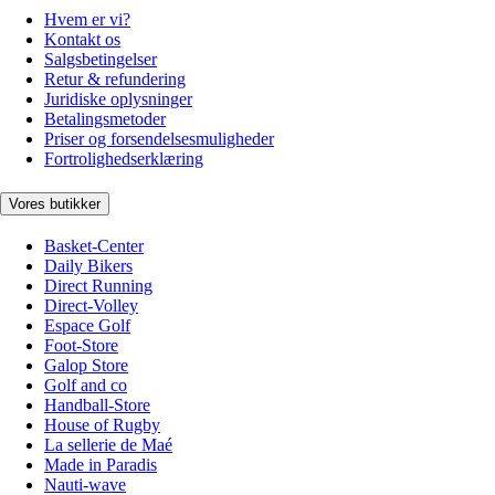
Hvem er vi?
Kontakt os
Salgsbetingelser
Retur & refundering
Juridiske oplysninger
Betalingsmetoder
Priser og forsendelsesmuligheder
Fortrolighedserklæring
Vores butikker
Basket-Center
Daily Bikers
Direct Running
Direct-Volley
Espace Golf
Foot-Store
Galop Store
Golf and co
Handball-Store
House of Rugby
La sellerie de Maé
Made in Paradis
Nauti-wave