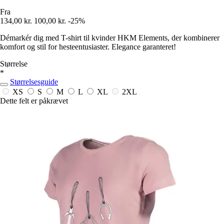
Fra
134,00 kr.
100,00 kr.
-25%
Démarkér dig med T-shirt til kvinder HKM Elements, der kombinerer
komfort og stil for hesteentusiaster. Elegance garanteret!
Størrelse
*
Størrelsesguide
XS
S
M
L
XL
2XL
Dette felt er påkrævet