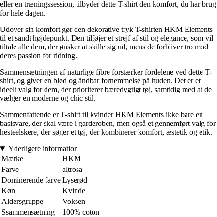
eller en træningssession, tilbyder dette T-shirt den komfort, du har brug
for hele dagen.
Udover sin komfort gør den dekorative tryk T-shirten HKM Elements
til et sandt højdepunkt. Den tilføjer et strejf af stil og elegance, som vil
tiltale alle dem, der ønsker at skille sig ud, mens de forbliver tro mod
deres passion for ridning.
Sammensætningen af naturlige fibre forstærker fordelene ved dette T-
shirt, og giver en blød og åndbar fornemmelse på huden. Det er et
ideelt valg for dem, der prioriterer bæredygtigt tøj, samtidig med at de
vælger en moderne og chic stil.
Sammenfattende er T-shirt til kvinder HKM Elements ikke bare en
basisvare, der skal være i garderoben, men også et gennemført valg for
hesteelskere, der søger et tøj, der kombinerer komfort, æstetik og etik.
Yderligere information
Mærke
HKM
Farve
altrosa
Dominerende farve
Lyserød
Køn
Kvinde
Aldersgruppe
Voksen
Ssammensætning
100% coton