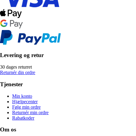
Levering og retur
30 dages returret
Returnér din ordre
Tjenester
Min konto
Hjælpecenter
Følg min ordre
Returnér min ordre
Rabatkoder
Om os