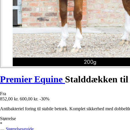
Premier Equine
Stalddækken til
Fra
852,00 kr.
600,00 kr.
-30%
Antibakteriel foring til stabile betræk. Komplet sikkerhed med dobbeltlu
Størrelse
*
Størrelsesguide