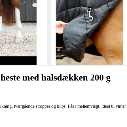
 heste med halsdækken 200 g
kning, tværgående stropper og klips. Fås i mellemvægt, ideel til vinter 