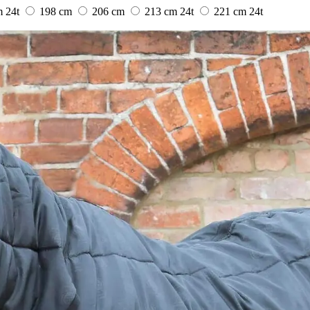
m
24t
198 cm
206 cm
213 cm
24t
221 cm
24t