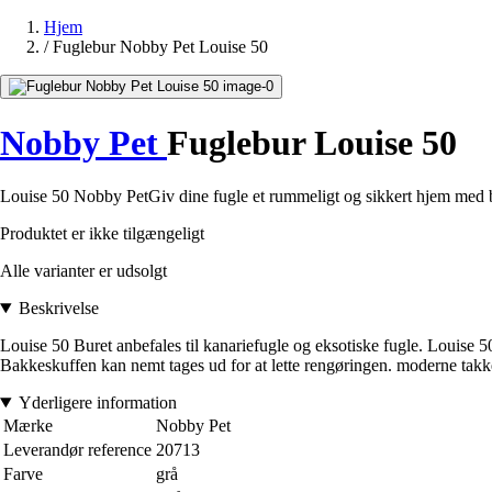
Hjem
/
Fuglebur Nobby Pet Louise 50
Nobby Pet
Fuglebur Louise 50
Louise 50 Nobby PetGiv dine fugle et rummeligt og sikkert hjem med bure
Produktet er ikke tilgængeligt
Alle varianter er udsolgt
Beskrivelse
Louise 50 Buret anbefales til kanariefugle og eksotiske fugle. Louise 5
Bakkeskuffen kan nemt tages ud for at lette rengøringen. moderne takk
Yderligere information
Mærke
Nobby Pet
Leverandør reference
20713
Farve
grå