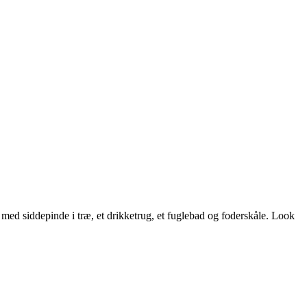
 med siddepinde i træ, et drikketrug, et fuglebad og foderskåle. Look