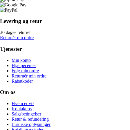
Levering og retur
30 dages returret
Returnér din ordre
Tjenester
Min konto
Hjælpecenter
Følg min ordre
Returnér min ordre
Rabatkoder
Om os
Hvem er vi?
Kontakt os
Salgsbetingelser
Retur & refundering
Juridiske oplysninger
Betalingsmetoder