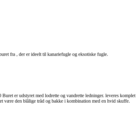
t fra , der er ideelt til kanariefugle og eksotiske fugle.
0 Buret er udstyret med lodrette og vandrette ledninger. leveres komplet
et være den blålige tråd og bakke i kombination med en hvid skuffe.