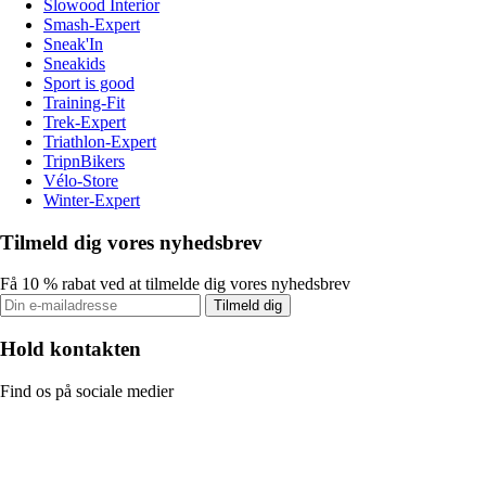
Slowood Interior
Smash-Expert
Sneak'In
Sneakids
Sport is good
Training-Fit
Trek-Expert
Triathlon-Expert
TripnBikers
Vélo-Store
Winter-Expert
Tilmeld dig vores nyhedsbrev
Få 10 % rabat ved at tilmelde dig vores nyhedsbrev
Tilmeld dig
Hold kontakten
Find os på sociale medier