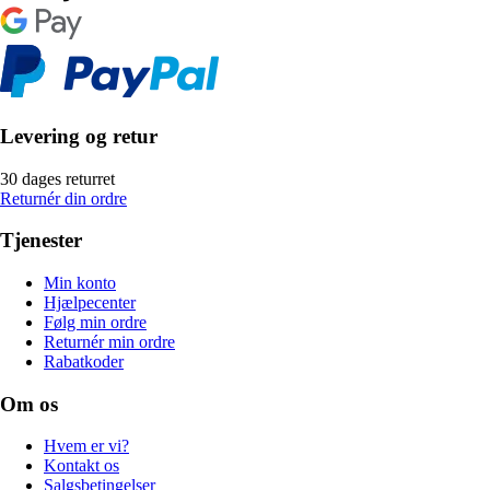
Levering og retur
30 dages returret
Returnér din ordre
Tjenester
Min konto
Hjælpecenter
Følg min ordre
Returnér min ordre
Rabatkoder
Om os
Hvem er vi?
Kontakt os
Salgsbetingelser