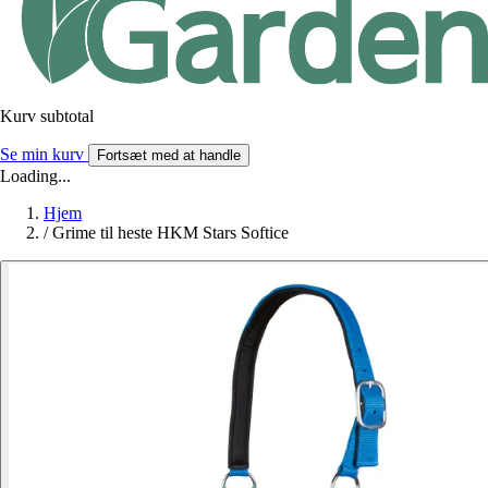
Kurv subtotal
Se min kurv
Fortsæt med at handle
Loading...
Hjem
/
Grime til heste HKM Stars Softice