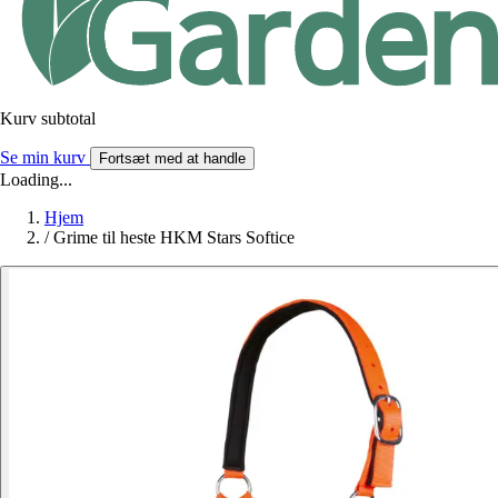
Kurv subtotal
Se min kurv
Fortsæt med at handle
Loading...
Hjem
/
Grime til heste HKM Stars Softice