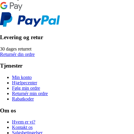
Levering og retur
30 dages returret
Returnér din ordre
Tjenester
Min konto
Hjælpecenter
Følg min ordre
Returnér min ordre
Rabatkoder
Om os
Hvem er vi?
Kontakt os
Salgsbetingelser