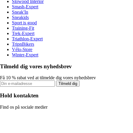
Slowood Interior
Smash-Expert
Sneak'In
Sneakids
Sport is good
Training-Fit
Trek-Expert
Triathlon-Expert
TripnBikers
Vélo-Store
Winter-Expert
Tilmeld dig vores nyhedsbrev
Få 10 % rabat ved at tilmelde dig vores nyhedsbrev
Tilmeld dig
Hold kontakten
Find os på sociale medier